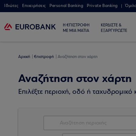
Ιδιώτες
Επιχειρήσεις
Personal Banking
Private Banking
Όμιλ
Η €ΠΙΣΤΡΟΦΗ
ΚΕΡΔΙΣΤΕ &
ΜΕ ΜΙΑ ΜΑΤΙΑ
ΕΞΑΡΓΥΡΩΣΤΕ
Αρχική
€πιστροφή
Αναζήτηση στον χάρτη
Αναζήτηση στον χάρτη
Επιλέξτε περιοχή, οδό ή ταχυδρομικό κ