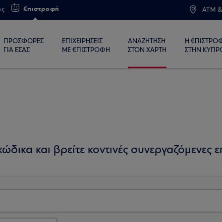
€πιστροφή
ος
ATM &
ΠΡΟΣΦΟΡΕΣ
ΕΠΙΧΕΙΡΗΣΕΙΣ
ΑΝΑΖΗΤΗΣΗ
Η €ΠΙΣΤΡΟ
ΓΙΑ ΕΣΑΣ
ΜΕ €ΠΙΣΤΡΟΦΗ
ΣΤΟΝ ΧΑΡΤΗ
ΣΤΗΝ ΚΥΠΡ
ώδικα και βρείτε κοντινές συνεργαζόμενες επ