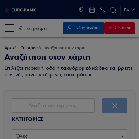
ATM & Καταστήματα
ΕΛ
EN
€πιστροφή
Σύνδεση
Νέος πελάτης
Αρχική
€πιστροφή
Αναζήτηση στον χάρτη
Αναζήτηση στον χάρτη
Επιλέξτε περιοχή, οδό ή ταχυδρομικό κώδικα και βρείτε
κοντινές συνεργαζόμενες επιχειρήσεις.
ΚΑΤΗΓΟΡΙΕΣ