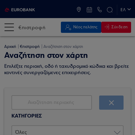
ATM & Καταστήματα
ΕΛ
EN
€πιστροφή
Σύνδεση
Νέος πελάτης
Αρχική
€πιστροφή
Αναζήτηση στον χάρτη
Αναζήτηση στον χάρτη
Επιλέξτε περιοχή, οδό ή ταχυδρομικό κώδικα και βρείτε
κοντινές συνεργαζόμενες επιχειρήσεις.
ΚΑΤΗΓΟΡΙΕΣ