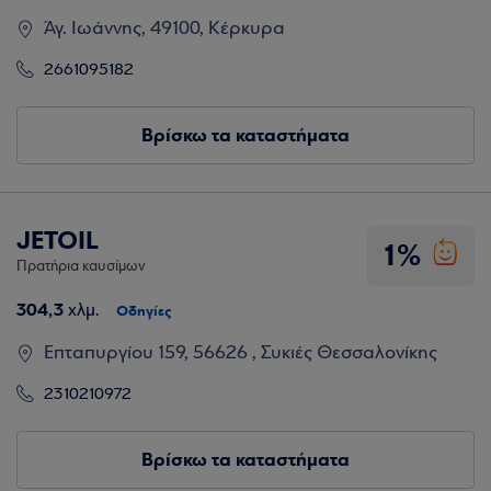
Άγ. Ιωάννης, 49100, Κέρκυρα
2661095182
Βρίσκω τα καταστήματα
JETOIL
1%
Πρατήρια καυσίμων
304,3
χλμ.
Οδηγίες
Επταπυργίου 159, 56626 , Συκιές Θεσσαλονίκης
2310210972
Βρίσκω τα καταστήματα