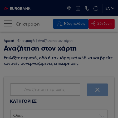
ATM & Καταστήματα
ΕΛ
EN
€πιστροφή
Σύνδεση
Νέος πελάτης
Αρχική
€πιστροφή
Αναζήτηση στον χάρτη
Αναζήτηση στον χάρτη
Επιλέξτε περιοχή, οδό ή ταχυδρομικό κώδικα και βρείτε
κοντινές συνεργαζόμενες επιχειρήσεις.
ΚΑΤΗΓΟΡΙΕΣ