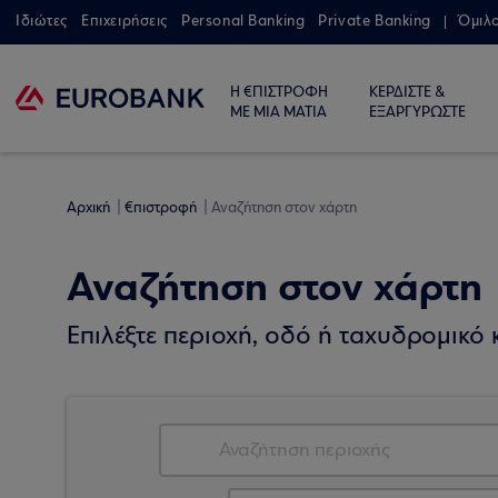
Ιδιώτες
Επιχειρήσεις
Personal Banking
Private Banking
Όμιλ
Η €ΠΙΣΤΡΟΦΗ
ΚΕΡΔΙΣΤΕ &
ΜΕ ΜΙΑ ΜΑΤΙΑ
ΕΞΑΡΓΥΡΩΣΤΕ
Αρχική
€πιστροφή
Αναζήτηση στον χάρτη
Αναζήτηση στον χάρτη
Επιλέξτε περιοχή, οδό ή ταχυδρομικό κ