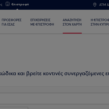
€πιστροφή
ος
ATM &
ΠΡΟΣΦΟΡΕΣ
ΕΠΙΧΕΙΡΗΣΕΙΣ
ΑΝΑΖΗΤΗΣΗ
Η €ΠΙΣΤΡΟ
ΓΙΑ ΕΣΑΣ
ΜΕ €ΠΙΣΤΡΟΦΗ
ΣΤΟΝ ΧΑΡΤΗ
ΣΤΗΝ ΚΥΠΡ
ώδικα και βρείτε κοντινές συνεργαζόμενες επ