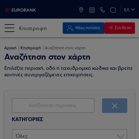
ATM & Καταστήματα
ΕΛ
EN
€πιστροφή
Σύνδεση
Νέος πελάτης
Αρχική
€πιστροφή
Αναζήτηση στον χάρτη
Αναζήτηση στον χάρτη
Επιλέξτε περιοχή, οδό ή ταχυδρομικό κώδικα και βρείτε
κοντινές συνεργαζόμενες επιχειρήσεις.
ΚΑΤΗΓΟΡΙΕΣ