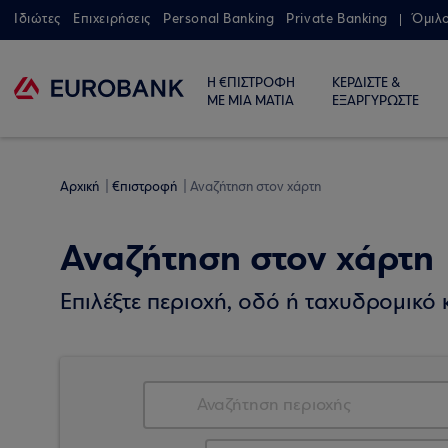
Ιδιώτες
Επιχειρήσεις
Personal Banking
Private Banking
Όμιλ
Η €ΠΙΣΤΡΟΦΗ
ΚΕΡΔΙΣΤΕ &
ΜΕ ΜΙΑ ΜΑΤΙΑ
ΕΞΑΡΓΥΡΩΣΤΕ
Αρχική
€πιστροφή
Αναζήτηση στον χάρτη
Αναζήτηση στον χάρτη
Επιλέξτε περιοχή, οδό ή ταχυδρομικό κ