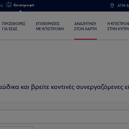
€πιστροφή
ος
ATM &
ΠΡΟΣΦΟΡΕΣ
ΕΠΙΧΕΙΡΗΣΕΙΣ
ΑΝΑΖΗΤΗΣΗ
Η €ΠΙΣΤΡΟ
ΓΙΑ ΕΣΑΣ
ΜΕ €ΠΙΣΤΡΟΦΗ
ΣΤΟΝ ΧΑΡΤΗ
ΣΤΗΝ ΚΥΠΡ
ώδικα και βρείτε κοντινές συνεργαζόμενες επ