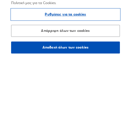
Πολιτική μας για τα Cookies.
Ρυθμίσεις για τα cookies
Απόρριψη όλων των cookies
Αποδοχή όλων των cookies