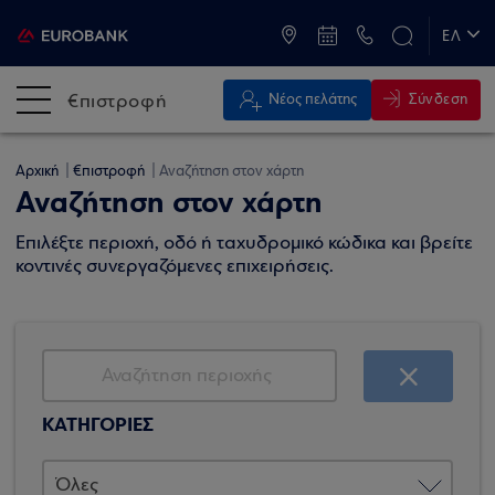
ATM & Καταστήματα
ΕΛ
EN
€πιστροφή
Σύνδεση
Νέος πελάτης
Αρχική
€πιστροφή
Αναζήτηση στον χάρτη
Αναζήτηση στον χάρτη
Επιλέξτε περιοχή, οδό ή ταχυδρομικό κώδικα και βρείτε
κοντινές συνεργαζόμενες επιχειρήσεις.
ΚΑΤΗΓΟΡΙΕΣ