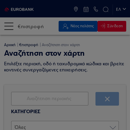
ATM & Καταστήματα
ΕΛ
EN
€πιστροφή
Σύνδεση
Νέος πελάτης
Αρχική
€πιστροφή
Αναζήτηση στον χάρτη
Αναζήτηση στον χάρτη
Επιλέξτε περιοχή, οδό ή ταχυδρομικό κώδικα και βρείτε
κοντινές συνεργαζόμενες επιχειρήσεις.
ΚΑΤΗΓΟΡΙΕΣ