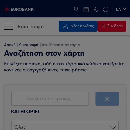
ATM & Καταστήματα
ΕΛ
EN
€πιστροφή
Σύνδεση
Νέος πελάτης
Αρχική
€πιστροφή
Αναζήτηση στον χάρτη
Αναζήτηση στον χάρτη
Επιλέξτε περιοχή, οδό ή ταχυδρομικό κώδικα και βρείτε
κοντινές συνεργαζόμενες επιχειρήσεις.
ΚΑΤΗΓΟΡΙΕΣ