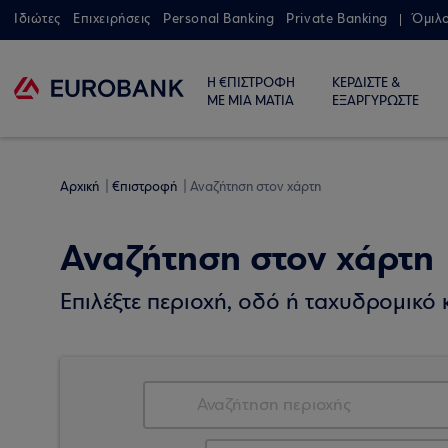
Ιδιώτες
Επιχειρήσεις
Personal Banking
Private Banking
Όμιλ
Η €ΠΙΣΤΡΟΦΗ
ΚΕΡΔΙΣΤΕ &
ΜΕ ΜΙΑ ΜΑΤΙΑ
ΕΞΑΡΓΥΡΩΣΤΕ
Αρχική
€πιστροφή
Αναζήτηση στον χάρτη
Αναζήτηση στον χάρτη
Επιλέξτε περιοχή, οδό ή ταχυδρομικό κ