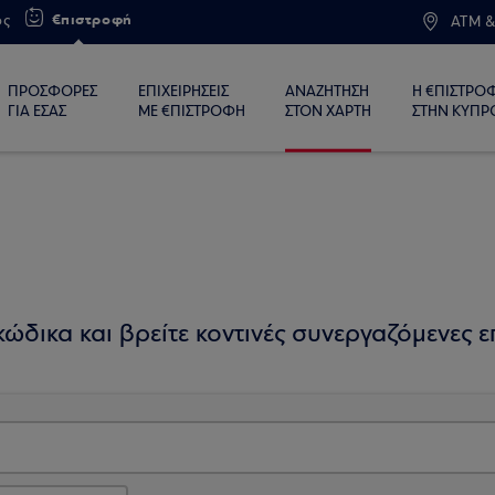
€πιστροφή
ος
ATM &
ΠΡΟΣΦΟΡΕΣ
ΕΠΙΧΕΙΡΗΣΕΙΣ
ΑΝΑΖΗΤΗΣΗ
Η €ΠΙΣΤΡΟ
ΓΙΑ ΕΣΑΣ
ΜΕ €ΠΙΣΤΡΟΦΗ
ΣΤΟΝ ΧΑΡΤΗ
ΣΤΗΝ ΚΥΠΡ
ώδικα και βρείτε κοντινές συνεργαζόμενες επ