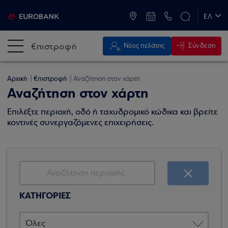
ATM & Καταστήματα
ΕΛ
EN
€πιστροφή
Σύνδεση
Νέος πελάτης
Αρχική
€πιστροφή
Αναζήτηση στον χάρτη
Αναζήτηση στον χάρτη
Επιλέξτε περιοχή, οδό ή ταχυδρομικό κώδικα και βρείτε
κοντινές συνεργαζόμενες επιχειρήσεις.
ΚΑΤΗΓΟΡΙΕΣ