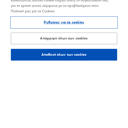
Καθιστώντας κάποιο cookie ενεργό δίνετε τη συγκατάθεσή σας
για τη χρήση αυτού σύμφωνα με τα προβλεπόμενα στην
Πολιτική μας για τα Cookies.
Ρυθμίσεις για τα cookies
Απόρριψη όλων των cookies
Αποδοχή όλων των cookies