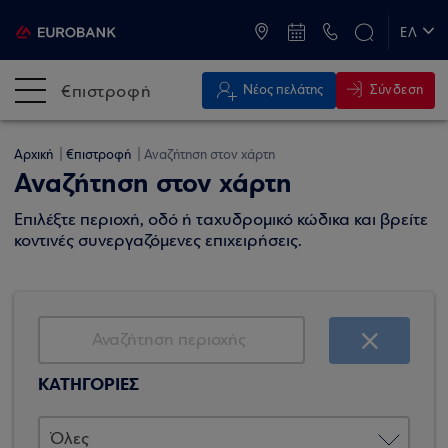
ATM & Καταστήματα
ΕΛ
EN
€πιστροφή
Σύνδεση
Νέος πελάτης
Αρχική
€πιστροφή
Αναζήτηση στον χάρτη
Αναζήτηση στον χάρτη
Επιλέξτε περιοχή, οδό ή ταχυδρομικό κώδικα και βρείτε
κοντινές συνεργαζόμενες επιχειρήσεις.
ΚΑΤΗΓΟΡΙΕΣ