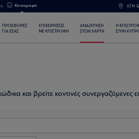
€πιστροφή
ος
ATM &
ΠΡΟΣΦΟΡΕΣ
ΕΠΙΧΕΙΡΗΣΕΙΣ
ΑΝΑΖΗΤΗΣΗ
Η €ΠΙΣΤΡΟ
ΓΙΑ ΕΣΑΣ
ΜΕ €ΠΙΣΤΡΟΦΗ
ΣΤΟΝ ΧΑΡΤΗ
ΣΤΗΝ ΚΥΠΡ
ώδικα και βρείτε κοντινές συνεργαζόμενες επ