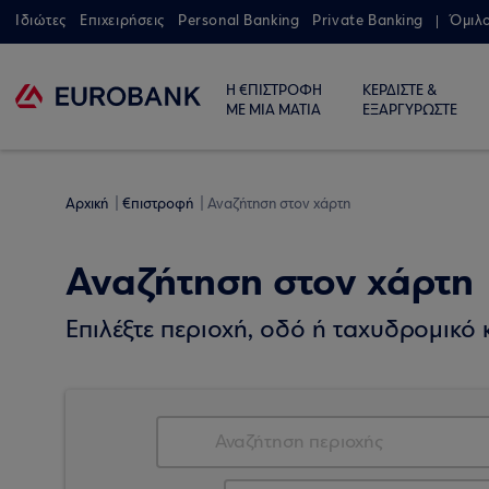
Ιδιώτες
Επιχειρήσεις
Personal Banking
Private Banking
Όμιλ
Η €ΠΙΣΤΡΟΦΗ
ΚΕΡΔΙΣΤΕ &
ΜΕ ΜΙΑ ΜΑΤΙΑ
ΕΞΑΡΓΥΡΩΣΤΕ
Αρχική
€πιστροφή
Αναζήτηση στον χάρτη
Αναζήτηση στον χάρτη
Επιλέξτε περιοχή, οδό ή ταχυδρομικό κ