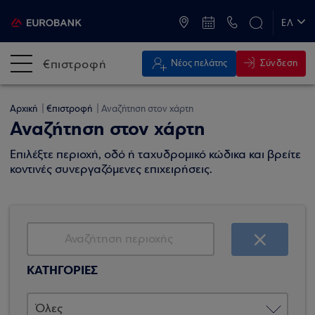
ATM & Καταστήματα
ΕΛ
EN
€πιστροφή
Σύνδεση
Νέος πελάτης
Αρχική
€πιστροφή
Αναζήτηση στον χάρτη
Αναζήτηση στον χάρτη
Επιλέξτε περιοχή, οδό ή ταχυδρομικό κώδικα και βρείτε
κοντινές συνεργαζόμενες επιχειρήσεις.
ΚΑΤΗΓΟΡΙΕΣ