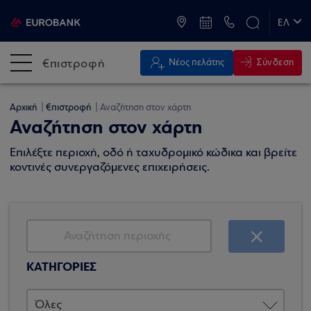
ATM & Καταστήματα
ΕΛ
EN
€πιστροφή
Σύνδεση
Νέος πελάτης
Αρχική
€πιστροφή
Αναζήτηση στον χάρτη
Αναζήτηση στον χάρτη
Επιλέξτε περιοχή, οδό ή ταχυδρομικό κώδικα και βρείτε
κοντινές συνεργαζόμενες επιχειρήσεις.
ΚΑΤΗΓΟΡΙΕΣ