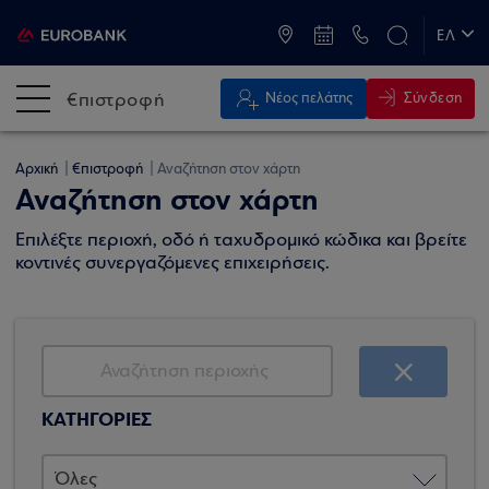
ATM & Καταστήματα
ΕΛ
EN
€πιστροφή
Σύνδεση
Νέος πελάτης
Αρχική
€πιστροφή
Αναζήτηση στον χάρτη
Αναζήτηση στον χάρτη
Επιλέξτε περιοχή, οδό ή ταχυδρομικό κώδικα και βρείτε
κοντινές συνεργαζόμενες επιχειρήσεις.
ΚΑΤΗΓΟΡΙΕΣ