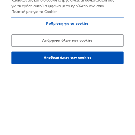
Καθιστώντας κάποιο cookie ενεργό δίνετε τη συγκατάθεσή σας
για τη χρήση αυτού σύμφωνα με τα προβλεπόμενα στην
Πολιτική μας για τα Cookies.
Ρυθμίσεις για τα cookies
Απόρριψη όλων των cookies
Αποδοχή όλων των cookies