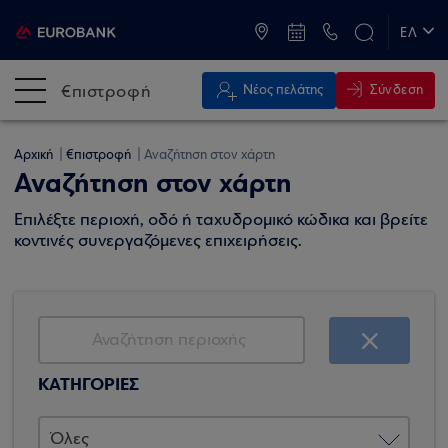
ATM & Καταστήματα
ΕΛ
EN
€πιστροφή
Σύνδεση
Νέος πελάτης
Αρχική
€πιστροφή
Αναζήτηση στον χάρτη
Αναζήτηση στον χάρτη
Επιλέξτε περιοχή, οδό ή ταχυδρομικό κώδικα και βρείτε
κοντινές συνεργαζόμενες επιχειρήσεις.
ΚΑΤΗΓΟΡΙΕΣ