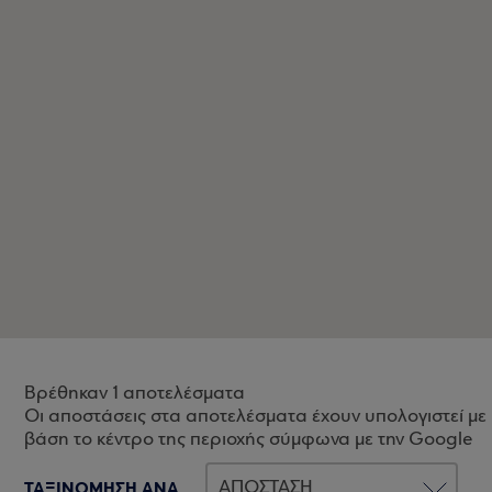
Βρέθηκαν 1 αποτελέσματα
Οι αποστάσεις στα αποτελέσματα έχουν υπολογιστεί με
βάση το κέντρο της περιοχής σύμφωνα με την Google
ΤΑΞΙΝΟΜΗΣΗ ΑΝΑ