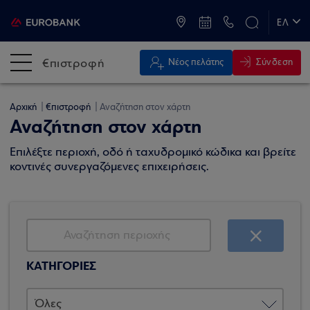
ATM & Καταστήματα
ΕΛ
EN
€πιστροφή
Σύνδεση
Νέος πελάτης
Αρχική
€πιστροφή
Αναζήτηση στον χάρτη
Αναζήτηση στον χάρτη
Επιλέξτε περιοχή, οδό ή ταχυδρομικό κώδικα και βρείτε
κοντινές συνεργαζόμενες επιχειρήσεις.
ΚΑΤΗΓΟΡΙΕΣ