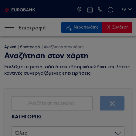
ATM & Καταστήματα
ΕΛ
EN
€πιστροφή
Σύνδεση
Νέος πελάτης
Αρχική
€πιστροφή
Αναζήτηση στον χάρτη
Αναζήτηση στον χάρτη
Επιλέξτε περιοχή, οδό ή ταχυδρομικό κώδικα και βρείτε
κοντινές συνεργαζόμενες επιχειρήσεις.
ΚΑΤΗΓΟΡΙΕΣ