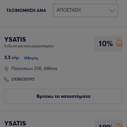
ΤΑΞΙΝΟΜΗΣΗ ΑΝΑ
YSATIS
10%
Ένδυση και πολυκαταστήματα
3,3
χλμ.
Οδηγίες
Πατησίων 218, Αθήνα
2108650195
Βρίσκω τα καταστήματα
YSATIS