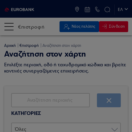
ATM & Καταστήματα
ΕΛ
EN
€πιστροφή
Σύνδεση
Νέος πελάτης
Αρχική
€πιστροφή
Αναζήτηση στον χάρτη
Αναζήτηση στον χάρτη
Επιλέξτε περιοχή, οδό ή ταχυδρομικό κώδικα και βρείτε
κοντινές συνεργαζόμενες επιχειρήσεις.
ΚΑΤΗΓΟΡΙΕΣ