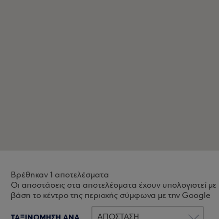
Βρέθηκαν 1 αποτελέσματα
Οι αποστάσεις στα αποτελέσματα έχουν υπολογιστεί με
βάση το κέντρο της περιοχής σύμφωνα με την Google
ΤΑΞΙΝΟΜΗΣΗ ΑΝΑ