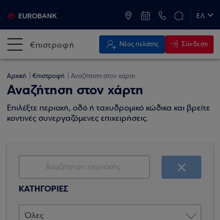
ATM & Καταστήματα
ΕΛ
EN
€πιστροφή
Σύνδεση
Νέος πελάτης
Αρχική
€πιστροφή
Αναζήτηση στον χάρτη
Αναζήτηση στον χάρτη
Επιλέξτε περιοχή, οδό ή ταχυδρομικό κώδικα και βρείτε
κοντινές συνεργαζόμενες επιχειρήσεις.
ΚΑΤΗΓΟΡΙΕΣ