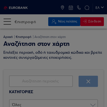
ATM & Καταστήματα
ΕΛ
EN
€πιστροφή
Σύνδεση
Νέος πελάτης
Αρχική
€πιστροφή
Αναζήτηση στον χάρτη
Αναζήτηση στον χάρτη
Επιλέξτε περιοχή, οδό ή ταχυδρομικό κώδικα και βρείτε
κοντινές συνεργαζόμενες επιχειρήσεις.
ΚΑΤΗΓΟΡΙΕΣ