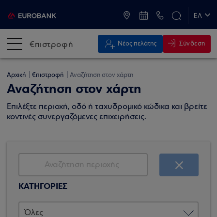
ATM & Καταστήματα
ΕΛ
EN
€πιστροφή
Σύνδεση
Νέος πελάτης
Αρχική
€πιστροφή
Αναζήτηση στον χάρτη
Αναζήτηση στον χάρτη
Επιλέξτε περιοχή, οδό ή ταχυδρομικό κώδικα και βρείτε
κοντινές συνεργαζόμενες επιχειρήσεις.
ΚΑΤΗΓΟΡΙΕΣ