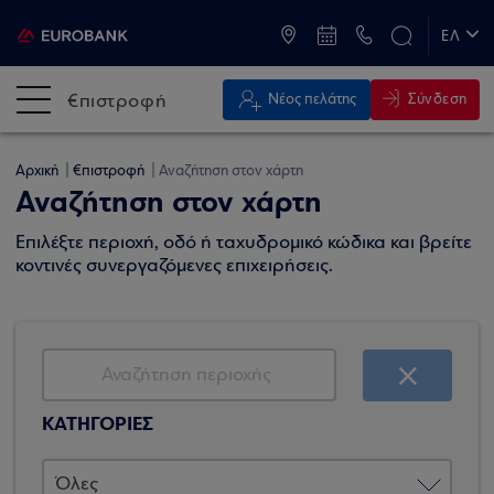
ATM & Καταστήματα
ΕΛ
EN
€πιστροφή
Σύνδεση
Νέος πελάτης
Αρχική
€πιστροφή
Αναζήτηση στον χάρτη
Αναζήτηση στον χάρτη
Επιλέξτε περιοχή, οδό ή ταχυδρομικό κώδικα και βρείτε
κοντινές συνεργαζόμενες επιχειρήσεις.
ΚΑΤΗΓΟΡΙΕΣ