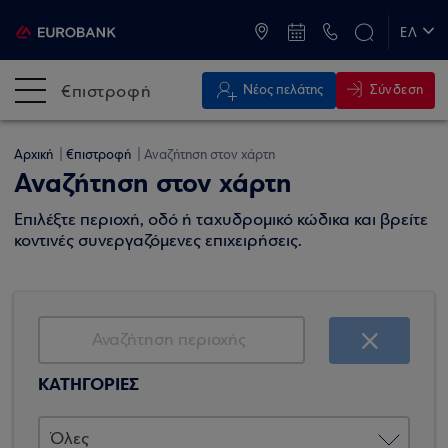
ATM & Καταστήματα
ΕΛ
EN
€πιστροφή
Σύνδεση
Νέος πελάτης
Αρχική
€πιστροφή
Αναζήτηση στον χάρτη
Αναζήτηση στον χάρτη
Επιλέξτε περιοχή, οδό ή ταχυδρομικό κώδικα και βρείτε
κοντινές συνεργαζόμενες επιχειρήσεις.
ΚΑΤΗΓΟΡΙΕΣ