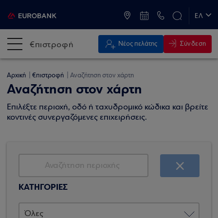
ATM & Καταστήματα
ΕΛ
EN
€πιστροφή
Σύνδεση
Νέος πελάτης
Αρχική
€πιστροφή
Αναζήτηση στον χάρτη
Αναζήτηση στον χάρτη
Επιλέξτε περιοχή, οδό ή ταχυδρομικό κώδικα και βρείτε
κοντινές συνεργαζόμενες επιχειρήσεις.
ΚΑΤΗΓΟΡΙΕΣ