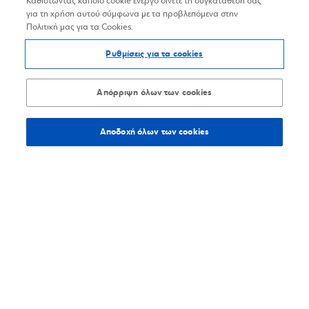
Καθιστώντας κάποιο cookie ενεργό δίνετε τη συγκατάθεσή σας
για τη χρήση αυτού σύμφωνα με τα προβλεπόμενα στην
Πολιτική μας για τα Cookies.
Ρυθμίσεις για τα cookies
Απόρριψη όλων των cookies
Αποδοχή όλων των cookies