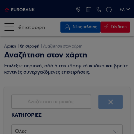
ATM & Καταστήματα
ΕΛ
EN
€πιστροφή
Σύνδεση
Νέος πελάτης
Αρχική
€πιστροφή
Αναζήτηση στον χάρτη
Αναζήτηση στον χάρτη
Επιλέξτε περιοχή, οδό ή ταχυδρομικό κώδικα και βρείτε
κοντινές συνεργαζόμενες επιχειρήσεις.
ΚΑΤΗΓΟΡΙΕΣ