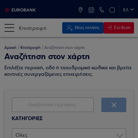
ATM & Καταστήματα
ΕΛ
EN
€πιστροφή
Σύνδεση
Νέος πελάτης
Αρχική
€πιστροφή
Αναζήτηση στον χάρτη
Αναζήτηση στον χάρτη
Επιλέξτε περιοχή, οδό ή ταχυδρομικό κώδικα και βρείτε
κοντινές συνεργαζόμενες επιχειρήσεις.
ΚΑΤΗΓΟΡΙΕΣ