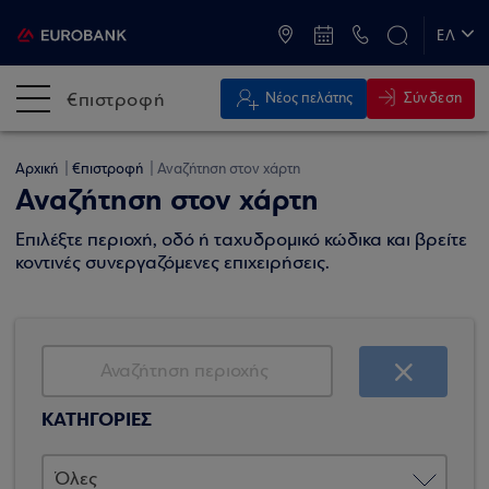
ATM & Καταστήματα
ΕΛ
EN
€πιστροφή
Σύνδεση
Νέος πελάτης
Αρχική
€πιστροφή
Αναζήτηση στον χάρτη
Αναζήτηση στον χάρτη
Επιλέξτε περιοχή, οδό ή ταχυδρομικό κώδικα και βρείτε
κοντινές συνεργαζόμενες επιχειρήσεις.
ΚΑΤΗΓΟΡΙΕΣ