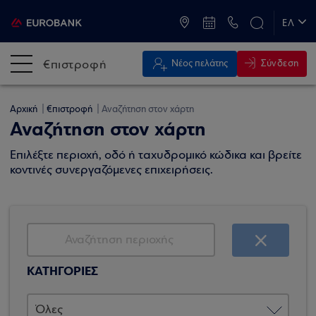
ATM & Καταστήματα
ΕΛ
EN
€πιστροφή
Σύνδεση
Νέος πελάτης
Αρχική
€πιστροφή
Αναζήτηση στον χάρτη
Αναζήτηση στον χάρτη
Επιλέξτε περιοχή, οδό ή ταχυδρομικό κώδικα και βρείτε
κοντινές συνεργαζόμενες επιχειρήσεις.
ΚΑΤΗΓΟΡΙΕΣ