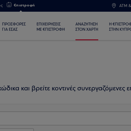
€πιστροφή
ος
ATM &
ΠΡΟΣΦΟΡΕΣ
ΕΠΙΧΕΙΡΗΣΕΙΣ
ΑΝΑΖΗΤΗΣΗ
Η €ΠΙΣΤΡΟ
ΓΙΑ ΕΣΑΣ
ΜΕ €ΠΙΣΤΡΟΦΗ
ΣΤΟΝ ΧΑΡΤΗ
ΣΤΗΝ ΚΥΠΡ
ώδικα και βρείτε κοντινές συνεργαζόμενες επ