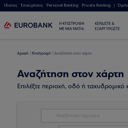
Ιδιώτες
Επιχειρήσεις
Personal Banking
Private Banking
Όμιλ
Η €ΠΙΣΤΡΟΦΗ
ΚΕΡΔΙΣΤΕ &
ΜΕ ΜΙΑ ΜΑΤΙΑ
ΕΞΑΡΓΥΡΩΣΤΕ
Αρχική
€πιστροφή
Αναζήτηση στον χάρτη
Αναζήτηση στον χάρτη
Επιλέξτε περιοχή, οδό ή ταχυδρομικό κ