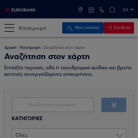
ATM & Καταστήματα
ΕΛ
EN
€πιστροφή
Σύνδεση
Νέος πελάτης
Αρχική
€πιστροφή
Αναζήτηση στον χάρτη
Αναζήτηση στον χάρτη
Επιλέξτε περιοχή, οδό ή ταχυδρομικό κώδικα και βρείτε
κοντινές συνεργαζόμενες επιχειρήσεις.
ΚΑΤΗΓΟΡΙΕΣ