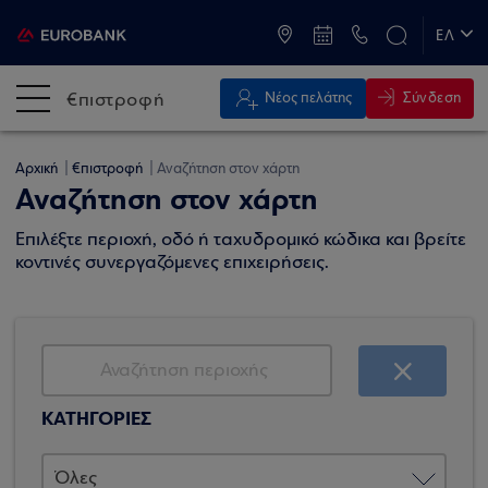
ATM & Καταστήματα
ΕΛ
EN
€πιστροφή
Σύνδεση
Νέος πελάτης
Αρχική
€πιστροφή
Αναζήτηση στον χάρτη
Αναζήτηση στον χάρτη
Επιλέξτε περιοχή, οδό ή ταχυδρομικό κώδικα και βρείτε
κοντινές συνεργαζόμενες επιχειρήσεις.
ΚΑΤΗΓΟΡΙΕΣ