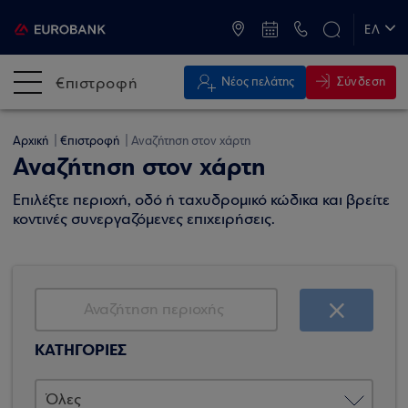
ATM & Καταστήματα
ΕΛ
EN
€πιστροφή
Σύνδεση
Νέος πελάτης
Αρχική
€πιστροφή
Αναζήτηση στον χάρτη
Αναζήτηση στον χάρτη
Επιλέξτε περιοχή, οδό ή ταχυδρομικό κώδικα και βρείτε
κοντινές συνεργαζόμενες επιχειρήσεις.
ΚΑΤΗΓΟΡΙΕΣ