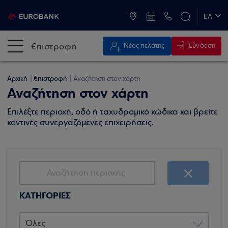
ATM & Καταστήματα
ΕΛ
EN
€πιστροφή
Σύνδεση
Νέος πελάτης
Αρχική
€πιστροφή
Αναζήτηση στον χάρτη
Αναζήτηση στον χάρτη
Επιλέξτε περιοχή, οδό ή ταχυδρομικό κώδικα και βρείτε
κοντινές συνεργαζόμενες επιχειρήσεις.
ΚΑΤΗΓΟΡΙΕΣ