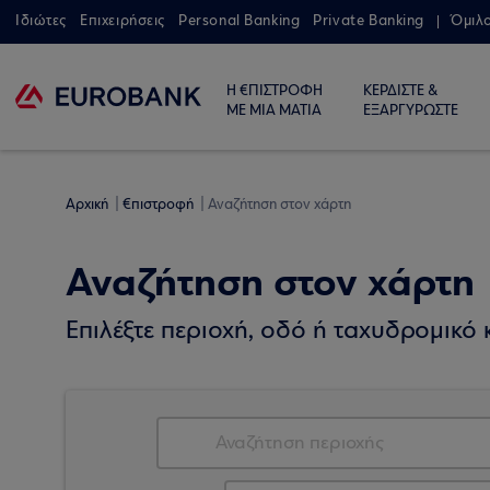
Ιδιώτες
Επιχειρήσεις
Personal Banking
Private Banking
Όμιλ
Η €ΠΙΣΤΡΟΦΗ
ΚΕΡΔΙΣΤΕ &
ΜΕ ΜΙΑ ΜΑΤΙΑ
ΕΞΑΡΓΥΡΩΣΤΕ
Αρχική
€πιστροφή
Αναζήτηση στον χάρτη
Αναζήτηση στον χάρτη
Επιλέξτε περιοχή, οδό ή ταχυδρομικό κ