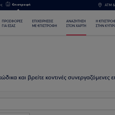
€πιστροφή
ος
ATM &
ΠΡΟΣΦΟΡΕΣ
ΕΠΙΧΕΙΡΗΣΕΙΣ
ΑΝΑΖΗΤΗΣΗ
Η €ΠΙΣΤΡΟ
ΓΙΑ ΕΣΑΣ
ΜΕ €ΠΙΣΤΡΟΦΗ
ΣΤΟΝ ΧΑΡΤΗ
ΣΤΗΝ ΚΥΠΡ
ώδικα και βρείτε κοντινές συνεργαζόμενες επ