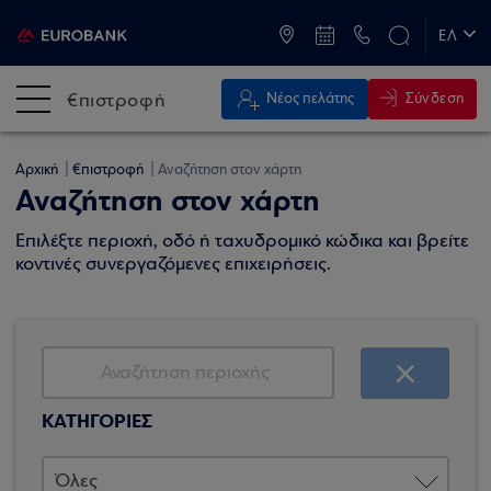
ATM & Καταστήματα
ΕΛ
EN
€πιστροφή
Σύνδεση
Νέος πελάτης
Αρχική
€πιστροφή
Αναζήτηση στον χάρτη
Αναζήτηση στον χάρτη
Επιλέξτε περιοχή, οδό ή ταχυδρομικό κώδικα και βρείτε
κοντινές συνεργαζόμενες επιχειρήσεις.
ΚΑΤΗΓΟΡΙΕΣ