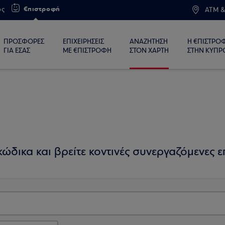
€πιστροφή
ος
ATM &
ΠΡΟΣΦΟΡΕΣ
ΕΠΙΧΕΙΡΗΣΕΙΣ
ΑΝΑΖΗΤΗΣΗ
Η €ΠΙΣΤΡΟ
ΓΙΑ ΕΣΑΣ
ΜΕ €ΠΙΣΤΡΟΦΗ
ΣΤΟΝ ΧΑΡΤΗ
ΣΤΗΝ ΚΥΠΡ
ώδικα και βρείτε κοντινές συνεργαζόμενες επ