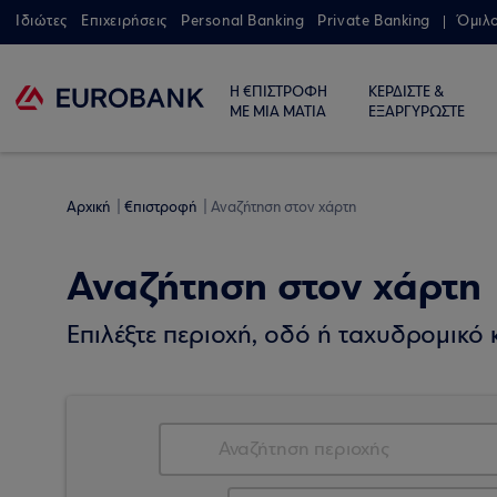
Ιδιώτες
Επιχειρήσεις
Personal Banking
Private Banking
Όμιλ
Η €ΠΙΣΤΡΟΦΗ
ΚΕΡΔΙΣΤΕ &
ΜΕ ΜΙΑ ΜΑΤΙΑ
ΕΞΑΡΓΥΡΩΣΤΕ
Αρχική
€πιστροφή
Αναζήτηση στον χάρτη
Αναζήτηση στον χάρτη
Επιλέξτε περιοχή, οδό ή ταχυδρομικό κ