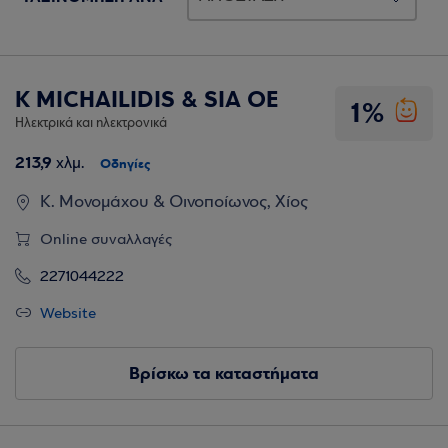
K MICHAILIDIS & SIA OE
1%
Ηλεκτρικά και ηλεκτρονικά
213,9
χλμ.
Οδηγίες
Κ. Μονομάχου & Οινοποίωνος, Χίος
Online συναλλαγές
2271044222
Website
Βρίσκω τα καταστήματα