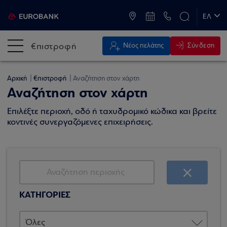
ATM & Καταστήματα
ΕΛ
EN
€πιστροφή
Σύνδεση
Νέος πελάτης
Αρχική
€πιστροφή
Αναζήτηση στον χάρτη
Αναζήτηση στον χάρτη
Επιλέξτε περιοχή, οδό ή ταχυδρομικό κώδικα και βρείτε
κοντινές συνεργαζόμενες επιχειρήσεις.
ΚΑΤΗΓΟΡΙΕΣ