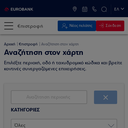
ATM & Καταστήματα
ΕΛ
EN
€πιστροφή
Σύνδεση
Νέος πελάτης
Αρχική
€πιστροφή
Αναζήτηση στον χάρτη
Αναζήτηση στον χάρτη
Επιλέξτε περιοχή, οδό ή ταχυδρομικό κώδικα και βρείτε
κοντινές συνεργαζόμενες επιχειρήσεις.
ΚΑΤΗΓΟΡΙΕΣ