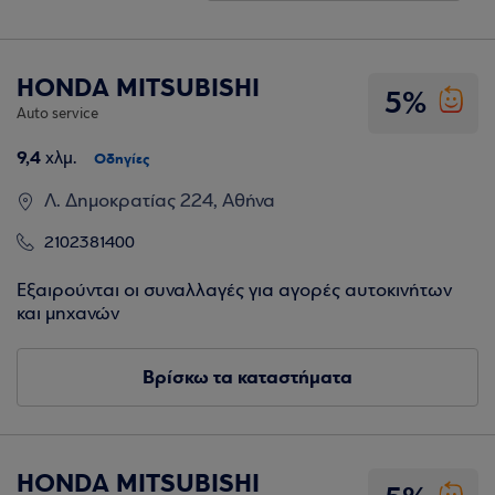
HONDA MITSUBISHI
5%
Auto service
9,4
χλμ.
Οδηγίες
Λ. Δημοκρατίας 224, Αθήνα
2102381400
Εξαιρούνται οι συναλλαγές για αγορές αυτοκινήτων
και μηχανών
Βρίσκω τα καταστήματα
HONDA MITSUBISHI