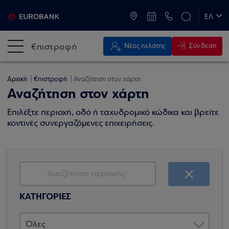
ATM & Καταστήματα
ΕΛ
EN
€πιστροφή
Σύνδεση
Νέος πελάτης
Αρχική
€πιστροφή
Αναζήτηση στον χάρτη
Αναζήτηση στον χάρτη
Επιλέξτε περιοχή, οδό ή ταχυδρομικό κώδικα και βρείτε
κοντινές συνεργαζόμενες επιχειρήσεις.
ΚΑΤΗΓΟΡΙΕΣ