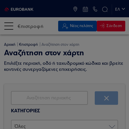
ATM & Καταστήματα
ΕΛ
EN
€πιστροφή
Σύνδεση
Νέος πελάτης
Αρχική
€πιστροφή
Αναζήτηση στον χάρτη
Αναζήτηση στον χάρτη
Επιλέξτε περιοχή, οδό ή ταχυδρομικό κώδικα και βρείτε
κοντινές συνεργαζόμενες επιχειρήσεις.
ΚΑΤΗΓΟΡΙΕΣ