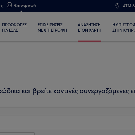
€πιστροφή
ος
ATM &
ΠΡΟΣΦΟΡΕΣ
ΕΠΙΧΕΙΡΗΣΕΙΣ
ΑΝΑΖΗΤΗΣΗ
Η €ΠΙΣΤΡΟ
ΓΙΑ ΕΣΑΣ
ΜΕ €ΠΙΣΤΡΟΦΗ
ΣΤΟΝ ΧΑΡΤΗ
ΣΤΗΝ ΚΥΠΡ
ώδικα και βρείτε κοντινές συνεργαζόμενες επ