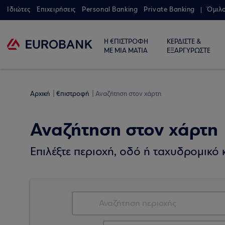
Ιδιώτες
Επιχειρήσεις
Personal Banking
Private Banking
Όμιλ
Η €ΠΙΣΤΡΟΦΗ
ΚΕΡΔΙΣΤΕ &
ΜΕ ΜΙΑ ΜΑΤΙΑ
ΕΞΑΡΓΥΡΩΣΤΕ
Αρχική
€πιστροφή
Αναζήτηση στον χάρτη
Αναζήτηση στον χάρτη
Επιλέξτε περιοχή, οδό ή ταχυδρομικό κ