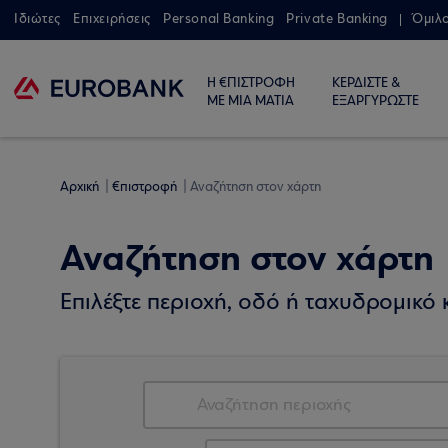
Ιδιώτες
Επιχειρήσεις
Personal Banking
Private Banking
Όμιλ
Η €ΠΙΣΤΡΟΦΗ
ΚΕΡΔΙΣΤΕ &
ΜΕ ΜΙΑ ΜΑΤΙΑ
ΕΞΑΡΓΥΡΩΣΤΕ
Αρχική
€πιστροφή
Αναζήτηση στον χάρτη
Αναζήτηση στον χάρτη
Επιλέξτε περιοχή, οδό ή ταχυδρομικό κ