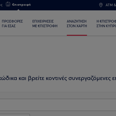
€πιστροφή
ος
ATM &
ΠΡΟΣΦΟΡΕΣ
ΕΠΙΧΕΙΡΗΣΕΙΣ
ΑΝΑΖΗΤΗΣΗ
Η €ΠΙΣΤΡΟ
ΓΙΑ ΕΣΑΣ
ΜΕ €ΠΙΣΤΡΟΦΗ
ΣΤΟΝ ΧΑΡΤΗ
ΣΤΗΝ ΚΥΠΡ
ώδικα και βρείτε κοντινές συνεργαζόμενες επ