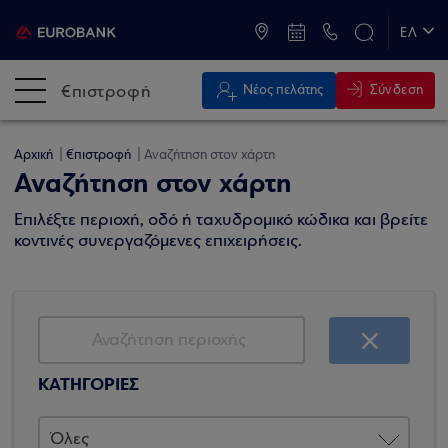
ATM & Καταστήματα
ΕΛ
EN
€πιστροφή
Σύνδεση
Νέος πελάτης
Αρχική
€πιστροφή
Αναζήτηση στον χάρτη
Αναζήτηση στον χάρτη
Επιλέξτε περιοχή, οδό ή ταχυδρομικό κώδικα και βρείτε
κοντινές συνεργαζόμενες επιχειρήσεις.
ΚΑΤΗΓΟΡΙΕΣ