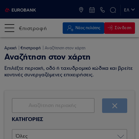
ATM & Καταστήματα
ΕΛ
EN
€πιστροφή
Σύνδεση
Νέος πελάτης
Αρχική
€πιστροφή
Αναζήτηση στον χάρτη
Αναζήτηση στον χάρτη
Επιλέξτε περιοχή, οδό ή ταχυδρομικό κώδικα και βρείτε
κοντινές συνεργαζόμενες επιχειρήσεις.
ΚΑΤΗΓΟΡΙΕΣ