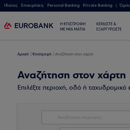
Ιδιώτες
Επιχειρήσεις
Personal Banking
Private Banking
Όμιλ
Η €ΠΙΣΤΡΟΦΗ
ΚΕΡΔΙΣΤΕ &
ΜΕ ΜΙΑ ΜΑΤΙΑ
ΕΞΑΡΓΥΡΩΣΤΕ
Αρχική
€πιστροφή
Αναζήτηση στον χάρτη
Αναζήτηση στον χάρτη
Επιλέξτε περιοχή, οδό ή ταχυδρομικό κ