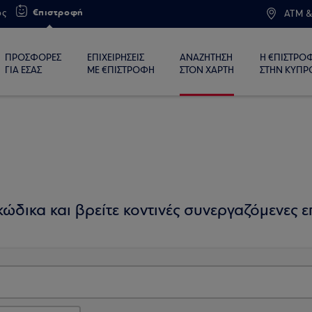
€πιστροφή
ος
ATM &
ΠΡΟΣΦΟΡΕΣ
ΕΠΙΧΕΙΡΗΣΕΙΣ
ΑΝΑΖΗΤΗΣΗ
Η €ΠΙΣΤΡΟ
ΓΙΑ ΕΣΑΣ
ΜΕ €ΠΙΣΤΡΟΦΗ
ΣΤΟΝ ΧΑΡΤΗ
ΣΤΗΝ ΚΥΠΡ
ώδικα και βρείτε κοντινές συνεργαζόμενες επ