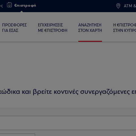
€πιστροφή
ος
ATM &
ΠΡΟΣΦΟΡΕΣ
ΕΠΙΧΕΙΡΗΣΕΙΣ
ΑΝΑΖΗΤΗΣΗ
Η €ΠΙΣΤΡΟ
ΓΙΑ ΕΣΑΣ
ΜΕ €ΠΙΣΤΡΟΦΗ
ΣΤΟΝ ΧΑΡΤΗ
ΣΤΗΝ ΚΥΠΡ
ώδικα και βρείτε κοντινές συνεργαζόμενες επ