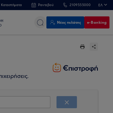
 Καταστήματα
Ραντεβού
2109555000
ΕΛ
EN
ΦΗ
Νέος πελάτης
e-Banking
Ο
ιχειρήσεις.