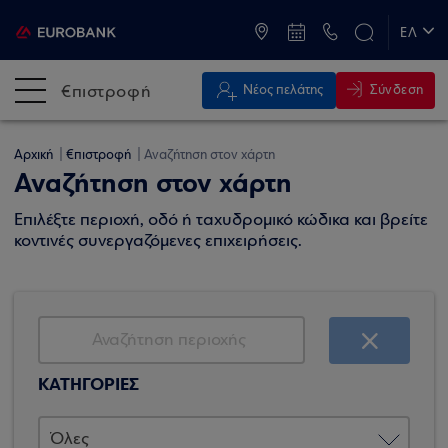
ATM & Καταστήματα
ΕΛ
EN
€πιστροφή
Σύνδεση
Νέος πελάτης
Αρχική
€πιστροφή
Αναζήτηση στον χάρτη
Αναζήτηση στον χάρτη
Επιλέξτε περιοχή, οδό ή ταχυδρομικό κώδικα και βρείτε
κοντινές συνεργαζόμενες επιχειρήσεις.
ΚΑΤΗΓΟΡΙΕΣ