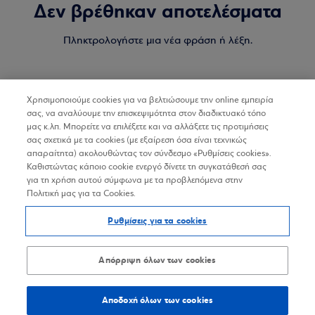
Δεν βρέθηκαν αποτελέσματα
Πληκτρολογήστε μια νέα φράση ή λέξη.
Χρησιμοποιούμε cookies για να βελτιώσουμε την online εμπειρία
σας, να αναλύουμε την επισκεψιμότητα στον διαδικτυακό τόπο
μας κ.λπ. Μπορείτε να επιλέξετε και να αλλάξετε τις προτιμήσεις
σας σχετικά με τα cookies (με εξαίρεση όσα είναι τεχνικώς
απαραίτητα) ακολουθώντας τον σύνδεσμο «Ρυθμίσεις cookies».
Καθιστώντας κάποιο cookie ενεργό δίνετε τη συγκατάθεσή σας
για τη χρήση αυτού σύμφωνα με τα προβλεπόμενα στην
Πολιτική μας για τα Cookies.
Ρυθμίσεις για τα cookies
Απόρριψη όλων των cookies
Αποδοχή όλων των cookies